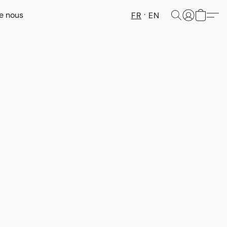
e nous
FR
EN