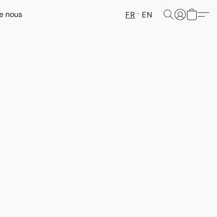
e nous
FR
EN