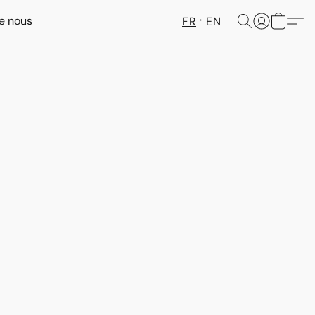
e nous
FR
EN